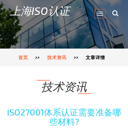
上海ISO认证
Toggle
navigation
首页
>>
技术资讯
>>
文章详情
技术资讯
ISO27001体系认证需要准备哪
些材料?