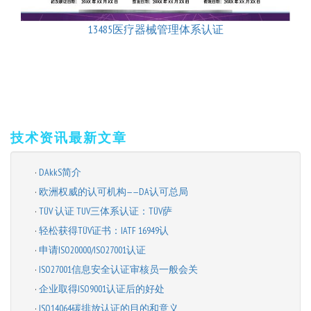
13485医疗器械管理体系认证
技术资讯最新文章
·
DAkkS简介
·
欧洲权威的认可机构——DA认可总局
·
​TÜV 认证 TUV三体系认证：TÜV萨
·
轻松获得TÜV证书：IATF 16949认
·
申请ISO20000/ISO27001认证
·
ISO27001信息安全认证审核员一般会关
·
企业取得ISO9001认证后的好处
·
ISO14064碳排放认证的目的和意义