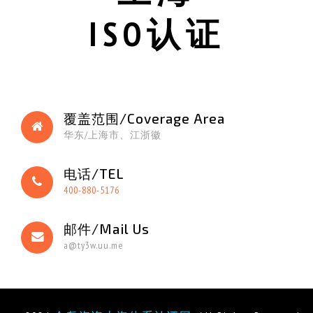
ISO认证
覆盖范围/Coverage Area
华东/上海市、江浙徽
电话/TEL
400-880-5176
邮件/Mail Us
a@ty3w.uu.me