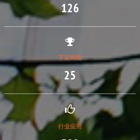
126
下证周期
25
行业应用