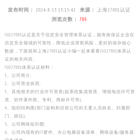
发布时间：
2024-8-13 13:15:42
来源：
上海27001认证
浏览次数：
705
ISO27001认证是关于信息安全管理体系认证，能有效保证企业在
信息安全领域的可靠性，降低企业泄密风险，更好的保存核心
数据，下面就和上海
27001
认证小编一起来看看ISO27001体系认
证的相关内容。
ISO27001体系认证材料：
1、公司简介;
2、公司营业执照;
3、其他相关的行业许可资质(如系统集成资质、增值电信许可资
质、软件著作权、专利、商标许可等);
4、组织结构图(部门架构和目前公司的主要人员姓名、归属部
门、岗位);
5、公司网络拓扑图;
6、公司内现有的IT硬件、办公电脑设备清单、网络设备/服务器