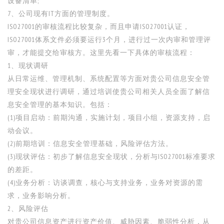
设备清单;
7、公司现有IT方面的管理制度。
ISO27001的审核流程比较复杂，而且申请ISO27001认证，
ISO27001体系文件必须要运行3个月，进行过一次内审和管理评
审，才能提交给审核方。这里先看一下具体的审核流程：
1、现状调研
从日常运维、管理机制、系统配置等方面对贵公司信息安全管
理安全现状进行调研，通过培训使贵公司相关人员全面了解信
息安全管理的基本知识。包括：
(1)项目启动：前期沟通，实施计划，项目小组，资源支持，启
动会议。
(2)前期培训：信息安全管理基础，风险评估方法。
(3)现状评估：初步了解信息安全现状，分析与ISO27001标准要求
的差距。
(4)业务分析：访谈调查，核心与支持业务，业务对资源的需
求，业务影响分析。
2、风险评估
对贵公司信息资产进行资产价值、威胁因素、脆弱性分析，从