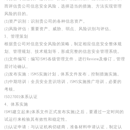
而评估贵公司信息安全风险，选择适当的措施、方法实现管理
风险的目的。
(1)资产识别：识别贵公司的各种信息资产。
(2)风险评估：重要资产、威胁、弱点、风险识别与评估。
3、管理策划
根据贵公司对信息安全风险的策略，制定相应信息安全整体规
划、管理规划、技术规划等，形成完整的信息安全管理系统。
(1)文件编写：编写ISMS各级管理文件，进行Review及修订，管理
层讨论确认。
(2)发布实施：ISMS实施计划，体系文件发布，控制措施实施。
(3)中期培训：全员安全意识培训，ISMS实施推广培训，必要的
考核。
ISO27001体系认证
4、体系实施
ISMS建立起来(体系文件正式发布实施)之后，要通过一定时间的
试运行来检验其有效性和稳定性。
(1)认证申请：与认证机构切磋商，准备材料申请认证，制定认