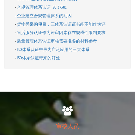
·
合规管理体系认证 ISO 37301
·
企业建立合规管理体系的动因
·
货物类采购项目，三体系认证证书能不能作为评
·
售后服务认证作为评审因素存在规模性限制要求
·
质量管理体系认证审核需要准备的材料参考
·
ISO体系认证中最为广泛应用的三大体系
·
ISO体系认证带来的好处
审核人员